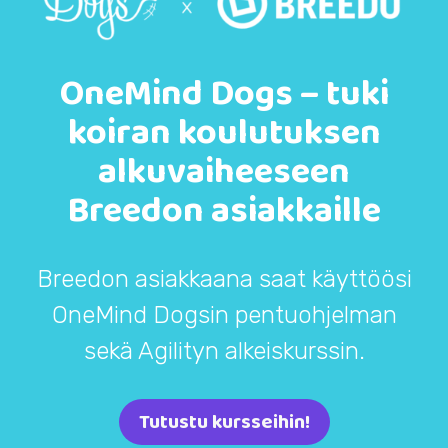
OneMind Dogs – tuki
koiran koulutuksen
alkuvaiheeseen
Breedon asiakkaille
Breedon asiakkaana saat käyttöösi
OneMind Dogsin pentuohjelman
sekä Agilityn alkeiskurssin.
Tutustu kursseihin!