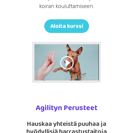
koiran kouluttamiseen.
Aloita kurssi
Agilityn Perusteet
Hauskaa yhteistä puuhaa ja
hyödyllisiä harrastustaitoja