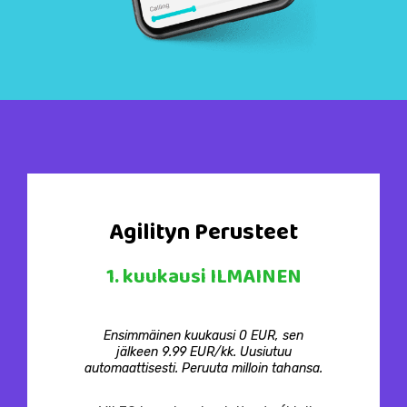
Agilityn Perusteet
1. kuukausi
ILMAINEN
Ensimmäinen kuukausi 0 EUR, sen
jälkeen 9.99 EUR/kk. Uusiutuu
automaattisesti. Peruuta milloin tahansa.