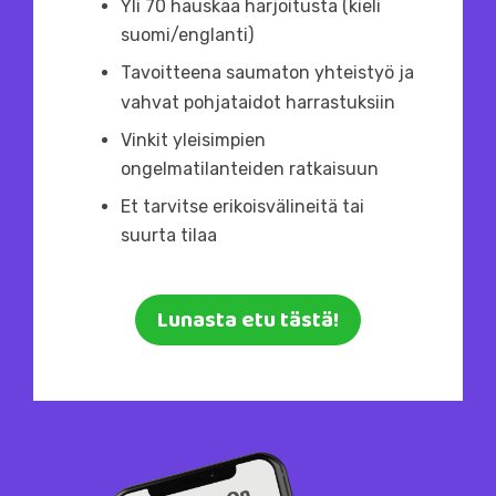
Yli 70 hauskaa harjoitusta (kieli
suomi/englanti)
Tavoitteena saumaton yhteistyö ja
vahvat pohjataidot harrastuksiin
Vinkit yleisimpien
ongelmatilanteiden ratkaisuun
Et tarvitse erikoisvälineitä tai
suurta tilaa
Lunasta etu tästä!