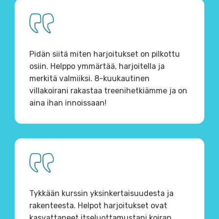
Pidän siitä miten harjoitukset on pilkottu
osiin. Helppo ymmärtää, harjoitella ja
merkitä valmiiksi. 8-kuukautinen
villakoirani rakastaa treenihetkiämme ja on
aina ihan innoissaan!
Tykkään kurssin yksinkertaisuudesta ja
rakenteesta. Helpot harjoitukset ovat
kasvattaneet itseluottamustani koiran