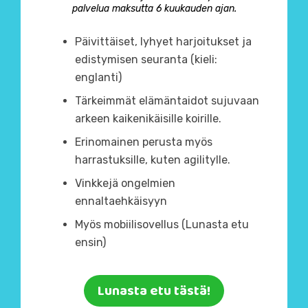
palvelua maksutta 6 kuukauden ajan.
Päivittäiset, lyhyet harjoitukset ja
edistymisen seuranta (kieli:
englanti)
Tärkeimmät elämäntaidot sujuvaan
arkeen kaikenikäisille koirille.
Erinomainen perusta myös
harrastuksille, kuten agilitylle.
Vinkkejä ongelmien
ennaltaehkäisyyn
Myös mobiilisovellus (Lunasta etu
ensin)
Lunasta etu tästä!