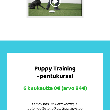
Puppy Training
-pentukurssi
6 kuukautta 0€ (arvo 84€)
Ei maksuja, ei luottokorttia, ei
automaattista jatkoa. Saat käyttää