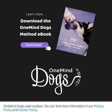
OneMind Dogs uses cookies. You can find more information in our
Privacy
Policy
and
Cookie Policy
.