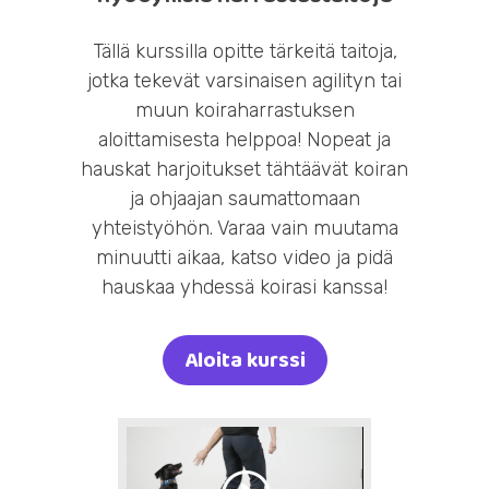
Tällä kurssilla opitte tärkeitä taitoja,
jotka tekevät varsinaisen agilityn tai
muun koiraharrastuksen
aloittamisesta helppoa! Nopeat ja
hauskat harjoitukset tähtäävät koiran
ja ohjaajan saumattomaan
yhteistyöhön. Varaa vain muutama
minuutti aikaa, katso video ja pidä
hauskaa yhdessä koirasi kanssa!
Aloita kurssi