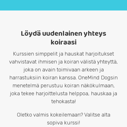
Löydä uudenlainen yhteys
koiraasi
Kurssien simppelit ja hauskat harjoitukset
vahvistavat ihmisen ja koiran välistä yhteyttä,
joka on avain toimivaan arkeen ja
harrastuksiin koiran kanssa. OneMind Dogsin
menetelmä perustuu koiran näkökulmaan,
joka tekee harjoittelusta helppoa, hauskaa ja
tehokasta!
Oletko valmis kokeilemaan? Valitse alta
sopiva kurssi!