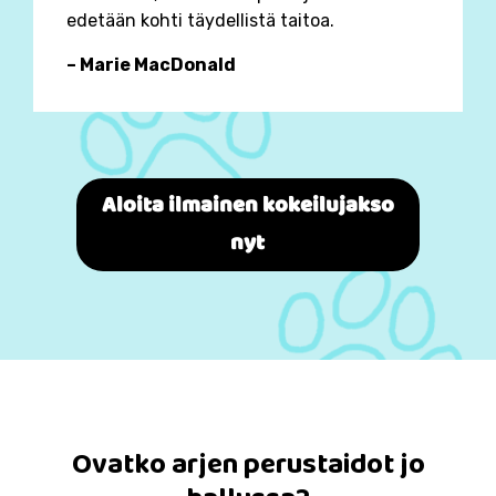
edetään kohti täydellistä taitoa.
– Marie MacDonald
Aloita ilmainen kokeilujakso
nyt
Ovatko arjen perustaidot jo