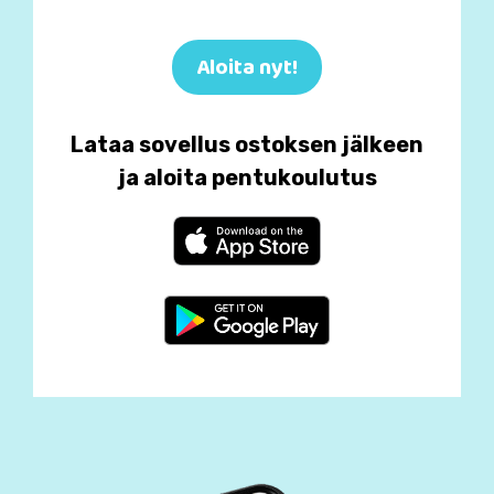
Aloita nyt!
Lataa sovellus ostoksen jälkeen
ja aloita pentukoulutus