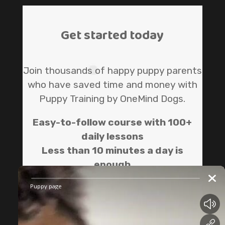
Get started today
Join thousands of happy puppy parents
who have saved time and money with
Puppy Training by OneMind Dogs.
Easy-to-follow course with 100+
daily lessons
Less than 10 minutes a day is
enough
Train your puppy wherever and
whenever you want!