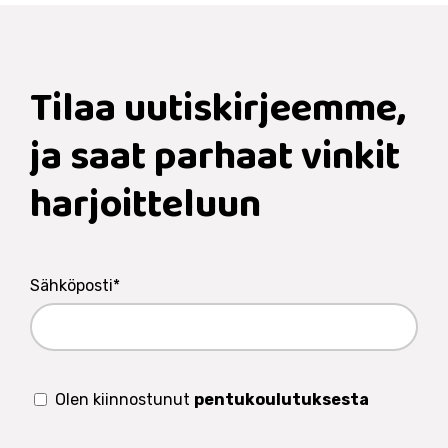
Tilaa uutis­kirjeemme,
ja saat parhaat vinkit
harjoitteluun
Sähköposti
*
Olen kiinnostunut
pentukoulutuksesta