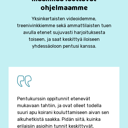
ohjelmaamme
Yksinkertaisten videoidemme,
treenivinkkiemme sekä ammattilaisten tuen
avulla etenet sujuvasti harjoituksesta
toiseen, ja saat keskittyä iloiseen
yhdessäoloon pentusi kanssa.
Pentukurssin oppitunnit etenevät
mukavaan tahtiin, ja ovat olleet todella
suuri apu koirani kouluttamiseen aivan sen
alkuhetkistä saakka. Pidän siitä, kuinka
erilaisiin asioihin tunnit keskittyvät.