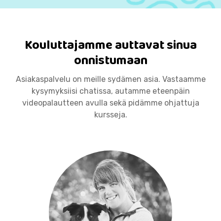
Kouluttajamme auttavat sinua
onnistumaan
Asiakaspalvelu on meille sydämen asia. Vastaamme
kysymyksiisi chatissa, autamme eteenpäin
videopalautteen avulla sekä pidämme ohjattuja
kursseja.