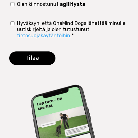
Olen kiinnostunut
agilitysta
Hyväksyn, että OneMind Dogs lähettää minulle
uutiskirjeitä ja olen tutustunut
tietosuojakäytäntöihin
.
*