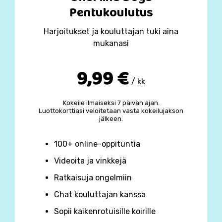
Pentukoulutus
Harjoitukset ja kouluttajan tuki aina
mukanasi
9,99 €
/ kk
Kokeile ilmaiseksi 7 päivän ajan.
Luottokorttiasi veloitetaan vasta kokeilujakson
jälkeen.
100+ online-oppituntia
Videoita ja vinkkejä
Ratkaisuja ongelmiin
Chat kouluttajan kanssa
Sopii kaikenrotuisille koirille