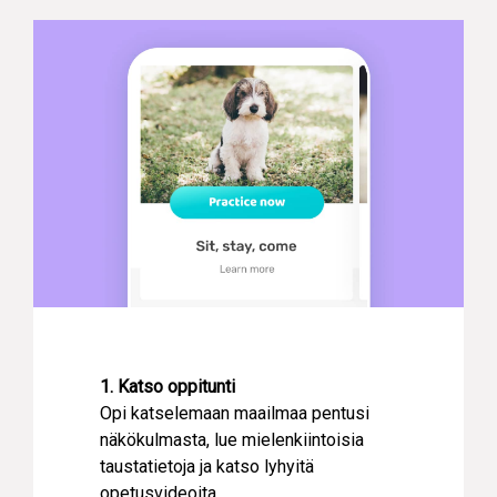
1. Katso oppitunti
Opi katselemaan maailmaa pentusi
näkökulmasta, lue mielenkiintoisia
taustatietoja ja katso lyhyitä
opetusvideoita.