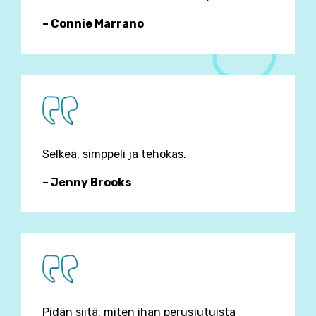
– Connie Marrano
Selkeä, simppeli ja tehokas.
– Jenny Brooks
Pidän siitä, miten ihan perusjutuista