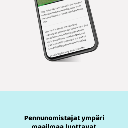
Pennunomistajat ympäri
maailmaa luottavat