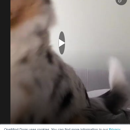
Start your free trial
7-day free trial. No credit card required.
OneMind Dogs uses cookies. You can find more information in our
Privacy